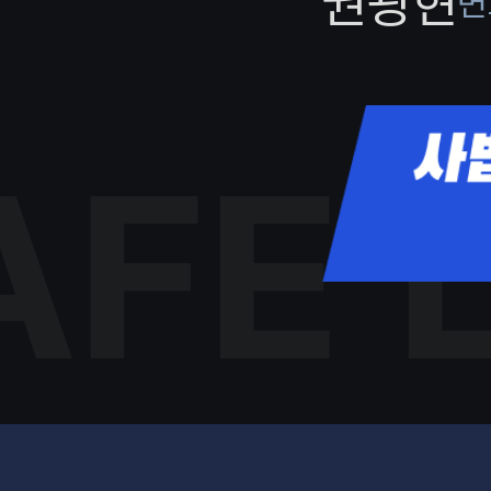
권광현
변