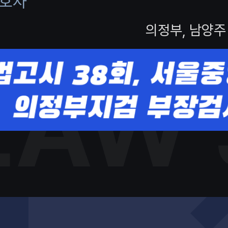
호사
의정부, 남양주