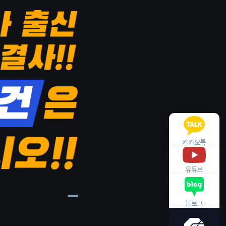
카카오톡
유튜브
블로그